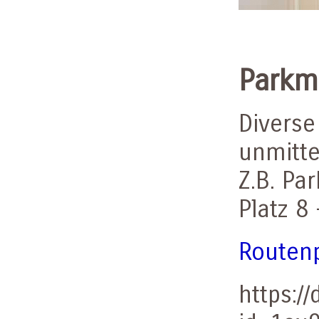
Parkm
Diverse
unmitte
Z.B. Pa
Platz 8
Routen
https:/